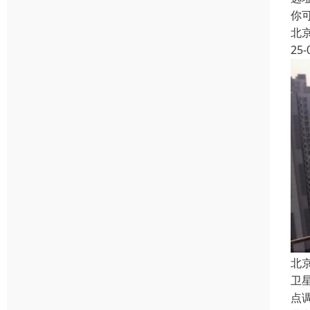
你
北
25-
北
卫
点