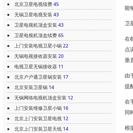
北京卫星电视续费
45
能
无锅卫星电视安装
43
卫
卫星电视机顶盒安装
43
卫星电视机顶盒续费
65
在
上门安装电视卫星小锅
22
点
无锅电视接收器安装
20
垂
电视卫星无锅接收器
11
由
北京户户通卫星锅安装
17
提
北京安装卫星锅
14
无锅网络电视机顶盒安装
12
在
上门安装维修卫星小锅
16
同
北京上门安装卫星电视
12
根
北京上门安装卫星天线
14