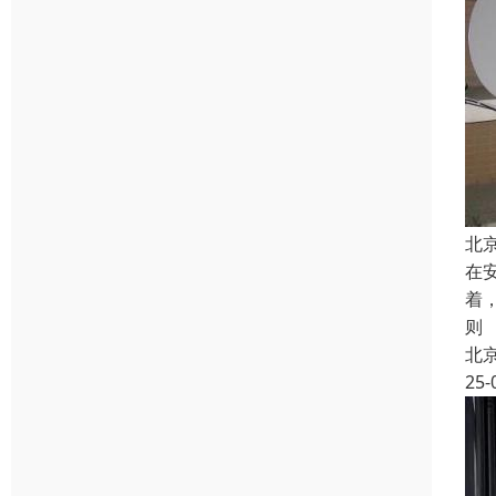
北
在
着
则
北
25-