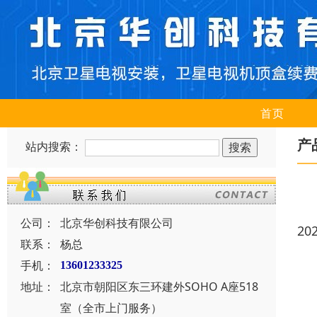
首页
产
站内搜索：
公司：
北京华创科技有限公司
20
联系：
杨总
手机：
13601233325
地址：
北京市朝阳区东三环建外SOHO A座518
室（全市上门服务）