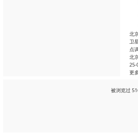
北
卫
点
北
25-
更
被浏览过 5