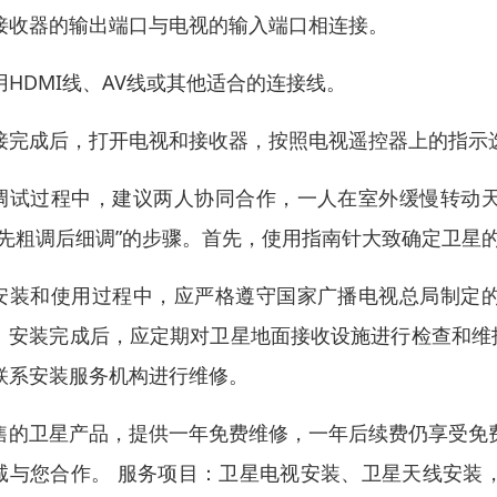
接收器的输出端口与电视的输入端口相连接。
用HDMI线、AV线或其他适合的连接线。
接完成后，打开电视和接收器，按照电视遥控器上的指示
调试过程中，建议两人协同合作，一人在室外缓慢转动
“先粗调后细调”的步骤。首先，使用指南针大致确定卫星
安装和使用过程中，应严格遵守国家广播电视总局制定
。安装完成后，应定期对卫星地面接收设施进行检查和维
联系安装服务机构进行维修。
售的卫星产品，提供一年免费维修，一年后续费仍享受免
诚与您合作。 服务项目：卫星电视安装、卫星天线安装，