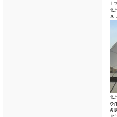
出
北
20-
北
条
数
北