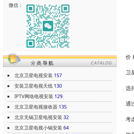
微信：
价
卫
北京卫星电视安装
157
安装卫星电视天线
130
选
IPTV网络电视安装
129
通
北京卫星电视接收器
135
北京无锅卫星电视安装
32
考
北京卫星电视小锅安装
64