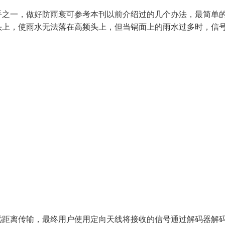
手之一，做好防雨衰可参考本刊以前介绍过的几个办法，最简单
头上，使雨水无法落在高频头上，但当锅面上的雨水过多时，信
远距离传输，最终用户使用定向天线将接收的信号通过解码器解