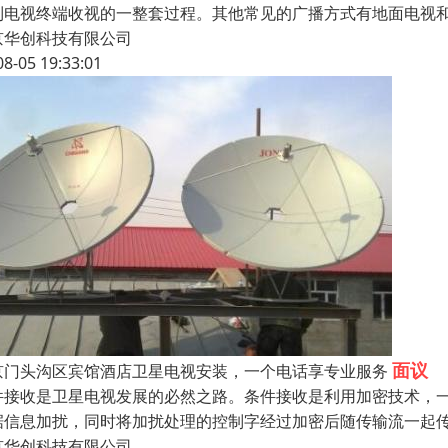
到电视终端收视的一整套过程。其他常见的广播方式有地面电视和
京华创科技有限公司
08-05 19:33:01
面议
京门头沟区宾馆酒店卫星电视安装，一个电话享专业服务
件接收是卫星电视发展的必然之路。条件接收是利用加密技术，
据信息加扰，同时将加扰处理的控制字经过加密后随传输流一起
京华创科技有限公司