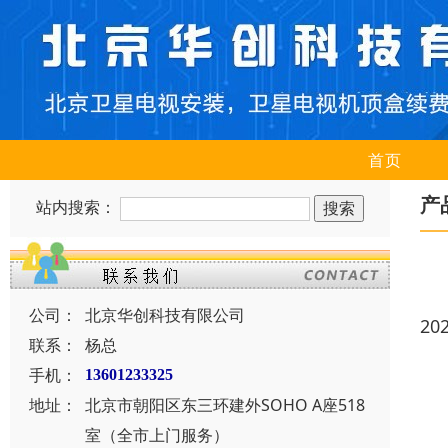
首页
产
站内搜索：
公司：
北京华创科技有限公司
20
联系：
杨总
手机：
13601233325
地址：
北京市朝阳区东三环建外SOHO A座518
室（全市上门服务）