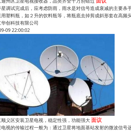
面议
京通州区卫星电视接收器，品类齐全千万别错过
寻星调试完成后，应考虑防雨，雨水是对信号造成衰减的主要杀
采用塑料瓶，如２升的饮料瓶等，将瓶底去掉剪成斜形套在高频
京华创科技有限公司
09-09 22:00:02
面议
京顺义区安装卫星电视，稳定性强，功能强大
星电视的传输过程一般为：通过卫星将地面基站发射的微波信号