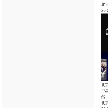
北
20-
北
卫
然
北