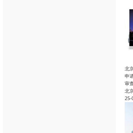
北
申
审
北
25-