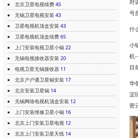
对
北京卫星电视续费
45
号
无锅卫星电视安装
43
卫星电视机顶盒安装
43
什
卫星电视机顶盒续费
65
小
上门安装电视卫星小锅
22
机
无锅电视接收器安装
20
目
电视卫星无锅接收器
11
北京户户通卫星锅安装
17
华
北京安装卫星锅
14
淀
无锅网络电视机顶盒安装
12
密
上门安装维修卫星小锅
16
北京上门安装卫星电视
12
北京上门安装卫星天线
14