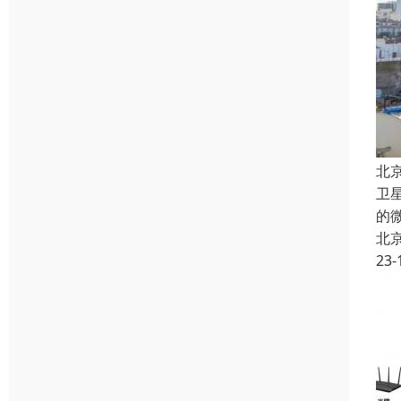
北
卫
的
北
23-