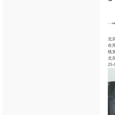
北
在
线
北
25-