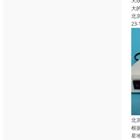
天
大
北
23-
北
根
星