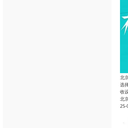
北
选
收
北
25-