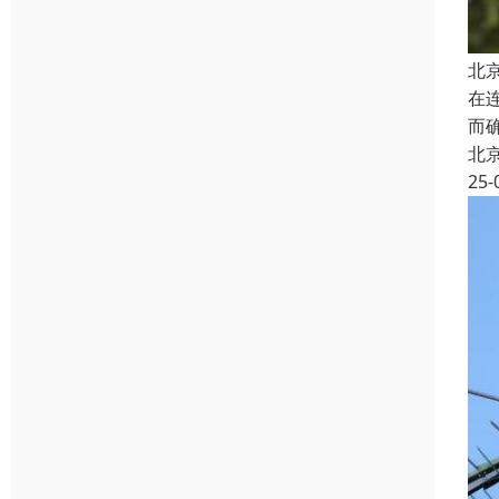
北
在
而
北
25-