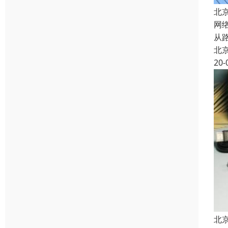
北
网
从
北
20-
北