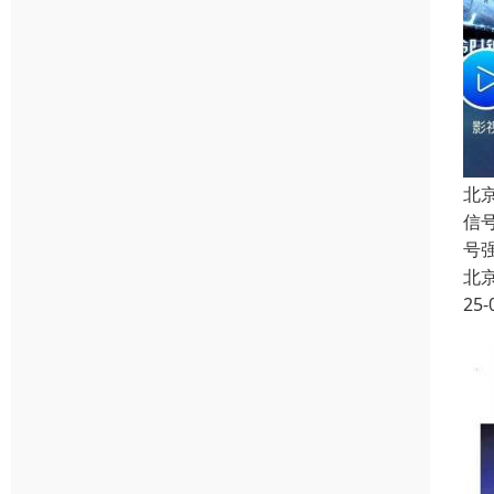
北
信
号
北
25-