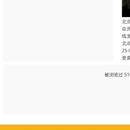
北
在
线
北
25-
更
被浏览过 5