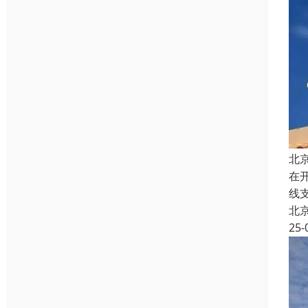
北
在
线
北
25-