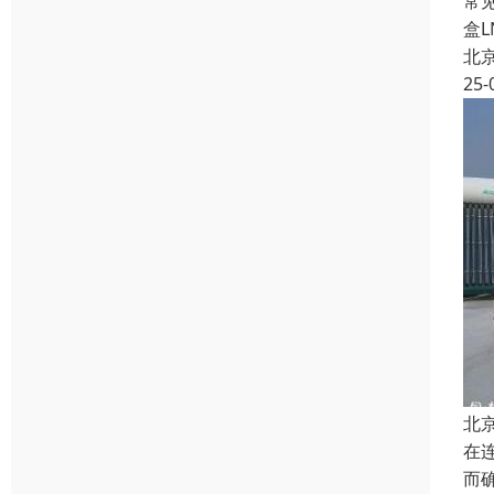
常
盒
北
25-
北
在
而