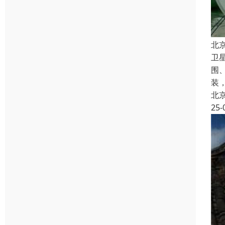
北
卫
围
装
北
25-