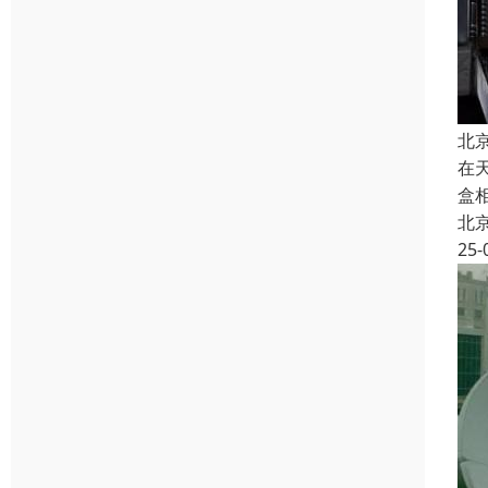
北
在
盒
北
25-