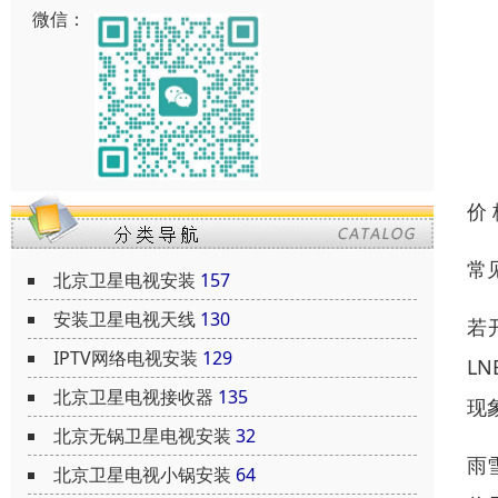
微信：
价
常
北京卫星电视安装
157
安装卫星电视天线
130
若
IPTV网络电视安装
129
L
北京卫星电视接收器
135
现
北京无锅卫星电视安装
32
雨
北京卫星电视小锅安装
64