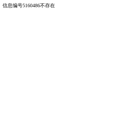
信息编号5160486不存在